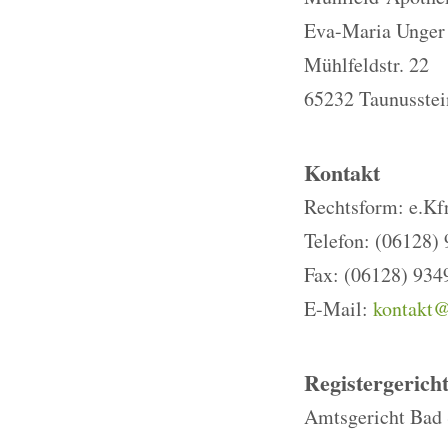
Eva-Maria Unger 
Mühlfeldstr. 22
65232 Taunusstei
Kontakt
Rechtsform: e.Kfr
Telefon: (06128)
Fax: (06128) 934
E-Mail:
kontakt@
Registergerich
Amtsgericht Bad