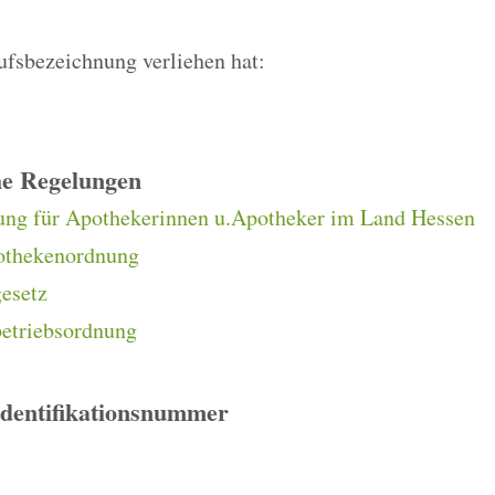
rufsbezeichnung verliehen hat:
he Regelungen
ung für Apothekerinnen u.Apotheker im Land Hessen
othekenordnung
esetz
etriebsordnung
Identifikationsnummer