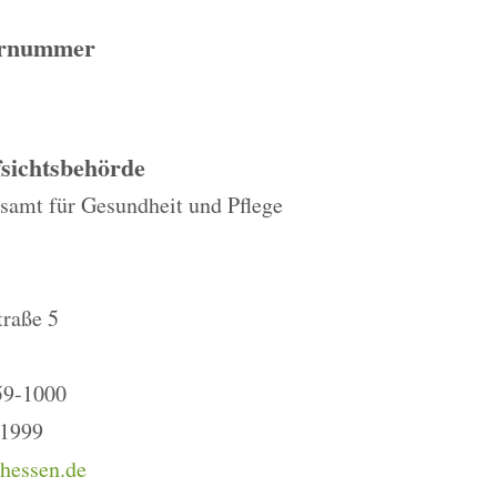
ernummer
sichtsbehörde
samt für Gesundheit und Pflege
traße 5
59-1000
-1999
.hessen.de