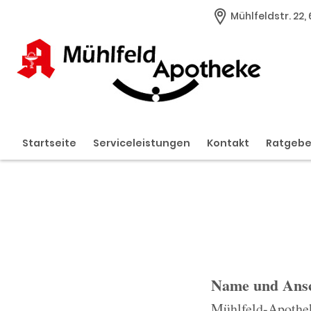
Mühlfeldstr. 22
Startseite
Serviceleistungen
Kontakt
Ratgeb
Name und Ansc
Mühlfeld-Apothe