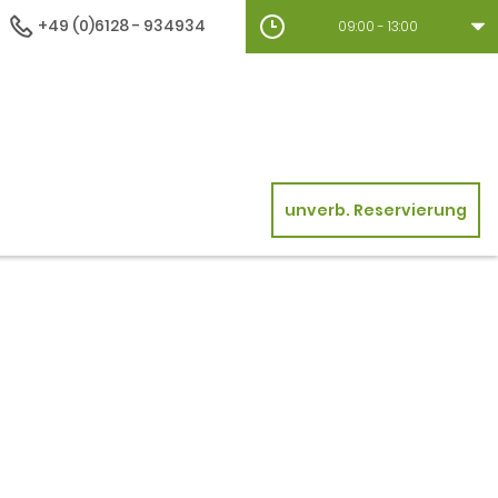
+49 (0)6128 - 934934
09:00 - 13:00
unverb. Reservierung