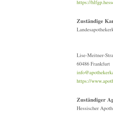
https://hlfgp.hes
Zuständige K
Landesapotheker
Lise-Meitner-Str
60486 Frankfurt
info@apothekerk
https://www.apo
Zuständiger A
Hessischer Apoth