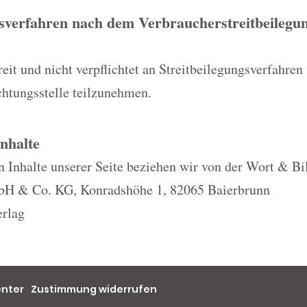
gsverfahren nach dem Verbraucherstreitbeilegun
eit und nicht verpflichtet an Streitbeilegungsverfahren 
chtungsstelle teilzunehmen.
Inhalte
n Inhalte unserer Seite beziehen wir von der Wort & Bi
H & Co. KG, Konradshöhe 1, 82065 Baierbrunn
rlag
enter
Zustimmung widerrufen