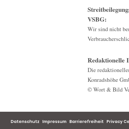
Streitbeilegun
VSBG:
Wir sind nicht ber
Verbraucherschli
Redaktionelle 
Die redaktionelle
Konradshöhe Gmb
© Wort & Bild Ve
Datenschutz
Impressum
Barrierefreiheit
Privacy C