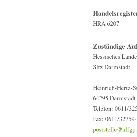
Handelsregist
HRA 6207
Zuständige Auf
Hessisches Lande
Sitz Darmstadt
Heinrich-Hertz-S
64295 Darmstadt
Telefon: 0611/32
Fax: 0611/32759
poststelle@hlfgp