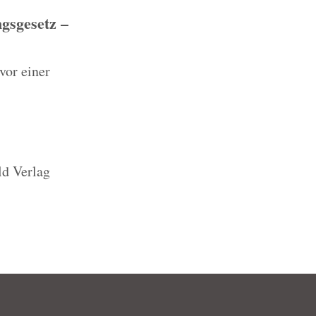
gsgesetz –
vor einer
ld Verlag